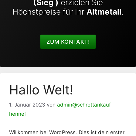
(Sieg )
erzielen Sie
Höchstpreise für Ihr
Altmetall
.
ZUM KONTAKT!
Hallo Welt!
1. Januar 2023
von
admin@schrottankauf-
hennef
Willkommen bei WordPress. Dies ist dein erster