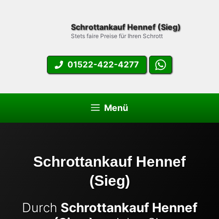
Zum
Inhalt
Schrottankauf Hennef (Sieg)
springen
Stets faire Preise für Ihren Schrott
01522-422-4277
Menü
Schrottankauf Hennef
(Sieg)
Durch
Schrottankauf Hennef